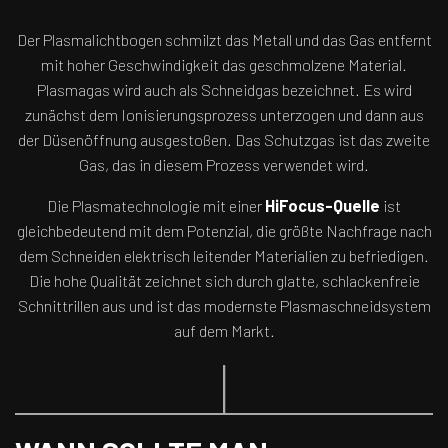
Der Plasmalichtbogen schmilzt das Metall und das Gas entfernt
mit hoher Geschwindigkeit das geschmolzene Material.
Plasmagas wird auch als Schneidgas bezeichnet. Es wird
zunächst dem Ionisierungsprozess unterzogen und dann aus
der Düsenöffnung ausgestoßen. Das Schutzgas ist das zweite
Gas, das in diesem Prozess verwendet wird.
Die Plasmatechnologie mit einer
HiFocus-Quelle
ist
gleichbedeutend mit dem Potenzial, die größte Nachfrage nach
dem Schneiden elektrisch leitender Materialien zu befriedigen.
Die hohe Qualität zeichnet sich durch glatte, schlackenfreie
Schnittrillen aus und ist das modernste Plasmaschneidsystem
auf dem Markt.