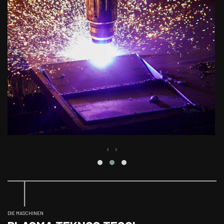
‹
›
DIE MASCHINEN