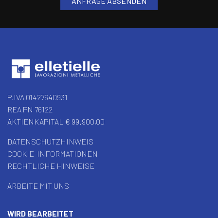
P.IVA 01427640931
REA PN 76122
AKTIENKAPITAL € 99.900,00
DATENSCHUTZHINWEIS
COOKIE-INFORMATIONEN
RECHTLICHE HINWEISE
ARBEITE MIT UNS
WIRD BEARBEITET