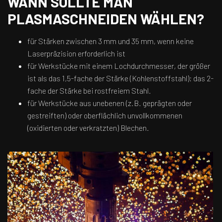
WANN SOLLTE MAN
PLASMASCHNEIDEN WÄHLEN?
für Stärken zwischen 3 mm und 35 mm, wenn keine
Laserpräzision erforderlich ist
für Werkstücke mit einem Lochdurchmesser, der größer
ist als das 1,5-fache der Stärke (Kohlenstoffstahl); das 2-
fache der Stärke bei rostfreiem Stahl.
für Werkstücke aus unebenen (z.B. geprägten oder
gestreiften) oder oberflächlich unvollkommenen
(oxidierten oder verkratzten) Blechen.