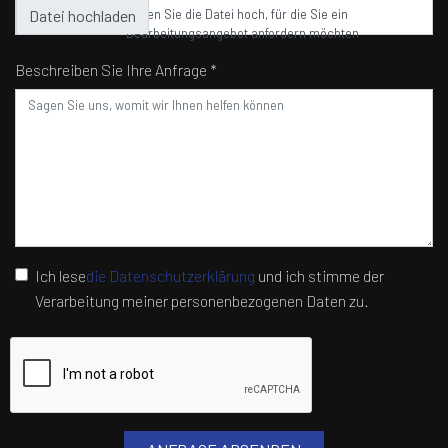
Laden Sie die Datei hoch, für die Sie ein
Bearbeitungsangebot anfordern möchten
Beschreiben Sie Ihre Anfrage *
Ich lese
die Datenschutzerklärung
und ich stimme der
Verarbeitung meiner personenbezogenen Daten zu.