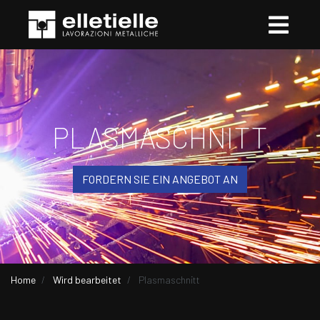
PLASMASCHNITT
FORDERN SIE EIN ANGEBOT AN
Home
Wird bearbeitet
Plasmaschnitt