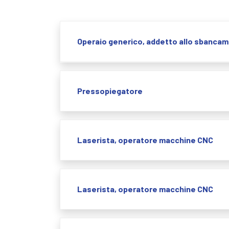
Operaio generico, addetto allo sbanca
Pressopiegatore
Laserista, operatore macchine CNC
Laserista, operatore macchine CNC