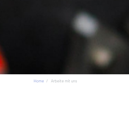
Home
Arbeite mit uns