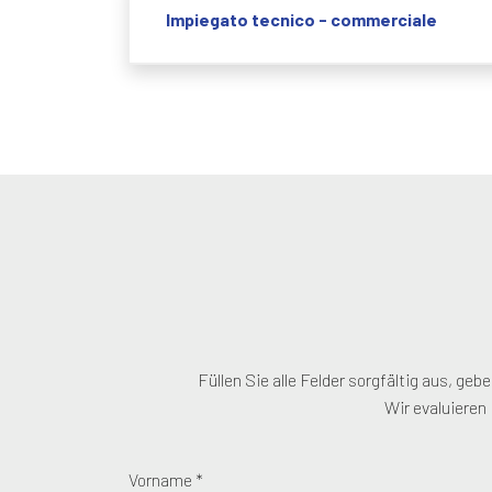
Impiegato tecnico - commerciale
Füllen Sie alle Felder sorgfältig aus, ge
Wir evaluieren
Vorname *