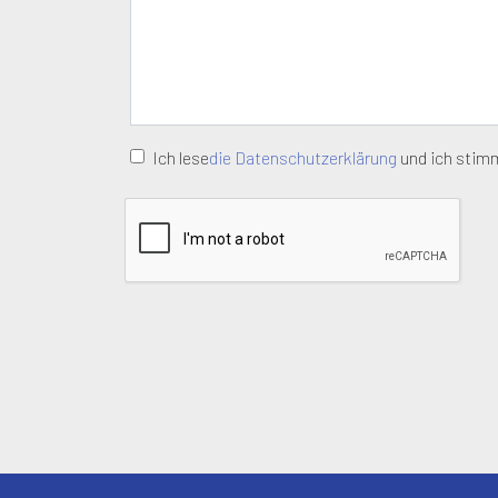
Ich lese
die Datenschutzerklärung
und ich stim