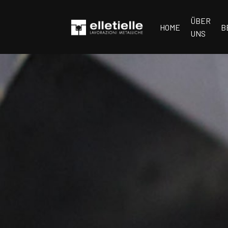
ÜBER
HOME
B
UNS