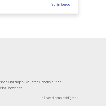
Spilimbergo
reiben und fügen Sie Ihren Lebenslauf bei.
 einzubeziehen.
* i campi sono obbligatori