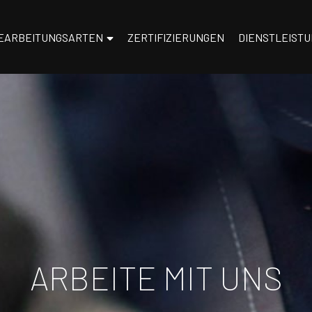
EARBEITUNGSARTEN
ZERTIFIZIERUNGEN
DIENSTLEIST
ARBEITE MIT UNS