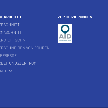
BEARBEITET
ZERTIFIZIERUNGEN
ERSCHNITT
SMASCHNITT
UERSTOFFSCHNITT
SERSCHNEIDEN VON ROHREN
GEPRESSE
ARBEITUNGSZENTRUM
DATURA