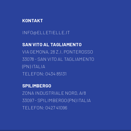
KONTAKT
INFO@ELLETIELLE.IT
SAN VITO AL TAGLIAMENTO
VIA GEMONA, 28 Z.I. PONTEROSSO
33078 - SAN VITO AL TAGLIAMENTO
(PN) ITALIA
TELEFON:
0434 85131
SPILIMBERGO
ZONA INDUSTRIALE NORD, A/8
33097 - SPILIMBERGO (PN) ITALIA
TELEFON:
0427 41096