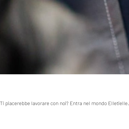
Ti piacerebbe lavorare con noi? Entra nel mondo Elletielle