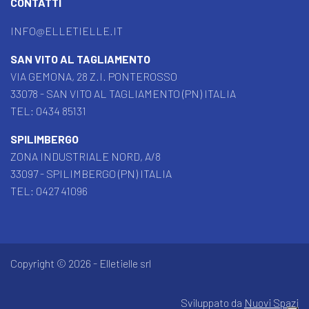
CONTATTI
INFO@ELLETIELLE.IT
SAN VITO AL TAGLIAMENTO
VIA GEMONA, 28 Z.I. PONTEROSSO
33078 - SAN VITO AL TAGLIAMENTO (PN) ITALIA
TEL:
0434 85131
SPILIMBERGO
ZONA INDUSTRIALE NORD, A/8
33097 - SPILIMBERGO (PN) ITALIA
TEL:
0427 41096
Copyright © 2026 - Elletielle srl
Sviluppato da
Nuovi Spazi