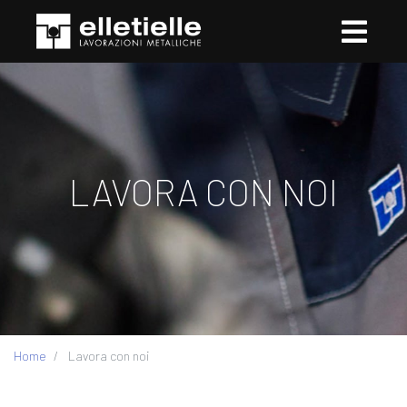
LAVORA CON NOI
Home
Lavora con noi