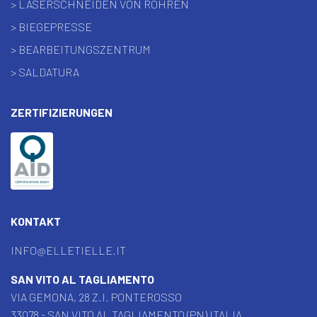
> LASERSCHNEIDEN VON ROHREN
> BIEGEPRESSE
> BEARBEITUNGSZENTRUM
> SALDATURA
ZERTIFIZIERUNGEN
KONTAKT
INFO@ELLETIELLE.IT
SAN VITO AL TAGLIAMENTO
VIA GEMONA, 28 Z.I. PONTEROSSO
33078 - SAN VITO AL TAGLIAMENTO (PN) ITALIA