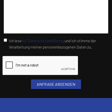
Ich lese
die Datenschutzerklärung
und ich stimme der
Verarbeitung meiner personenbezogenen Daten zu.