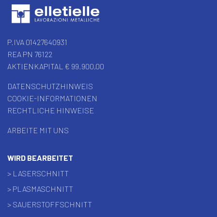
P.IVA 01427640931
REA PN 76122
AKTIENKAPITAL € 99.900,00
DATENSCHUTZHINWEIS
COOKIE-INFORMATIONEN
RECHTLICHE HINWEISE
ARBEITE MIT UNS
WIRD BEARBEITET
> LASERSCHNITT
> PLASMASCHNITT
> SAUERSTOFFSCHNITT