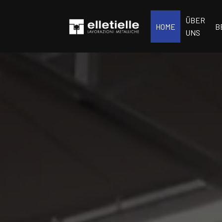
ÜBER
HOME
B
UNS