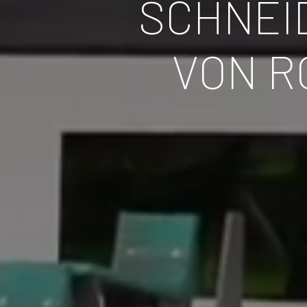
SCHNEI
VON R