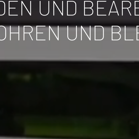
DEN UND BEAR
OHREN UND B