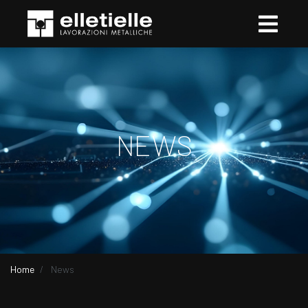
NEWS
Home
News