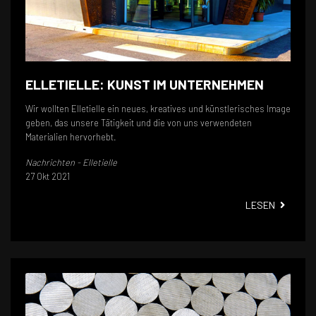
ELLETIELLE: KUNST IM UNTERNEHMEN
Wir wollten Elletielle ein neues, kreatives und künstlerisches Image
geben, das unsere Tätigkeit und die von uns verwendeten
Materialien hervorhebt.
Nachrichten - Elletielle
27 Okt 2021
ELLETIE
LESEN