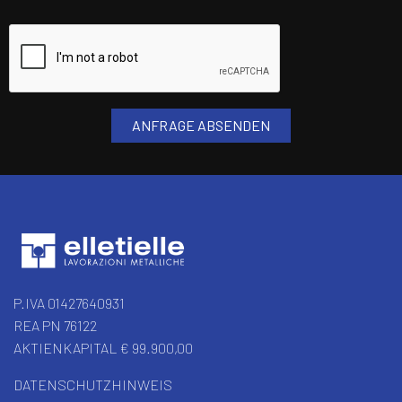
P.IVA 01427640931
REA PN 76122
AKTIENKAPITAL € 99.900,00
DATENSCHUTZHINWEIS