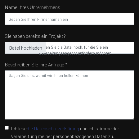
Name Ihres Unternehmens
Sie haben bereits ein Projekt?
Laden Sie die Datei hoch, für die Sie ein
Bearbeitungsangebot anfordern möchten
Beschreiben Sie Ihre Anfrage *
Ich lese
die Datenschutzerklärung
und ich stimme der
Verarbeitung meiner personenbezogenen Daten zu.